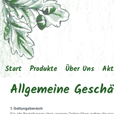
Start
Produkte
Über Uns
Akt
Allgemeine Geschä
1. Geltungsbereich
Für alle Bestellungen über unseren Online-Shop gelten die nac