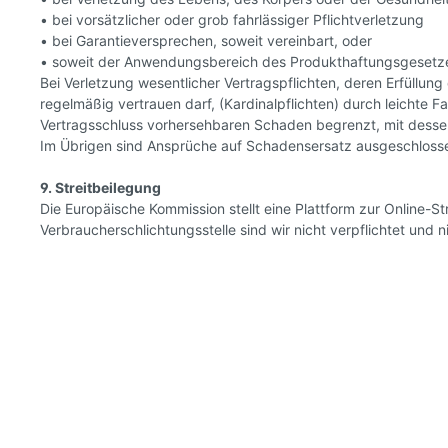
• bei vorsätzlicher oder grob fahrlässiger Pflichtverletzung
• bei Garantieversprechen, soweit vereinbart, oder
• soweit der Anwendungsbereich des Produkthaftungsgesetzes
Bei Verletzung wesentlicher Vertragspflichten, deren Erfüllu
regelmäßig vertrauen darf, (Kardinalpflichten) durch leichte F
Vertragsschluss vorhersehbaren Schaden begrenzt, mit dess
Im Übrigen sind Ansprüche auf Schadensersatz ausgeschloss
9. Streitbeilegung
Die Europäische Kommission stellt eine Plattform zur Online-St
Verbraucherschlichtungsstelle sind wir nicht verpflichtet und ni