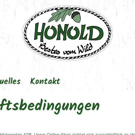
uelles
Kontakt
ftsbedingungen
hfolgenden AGB. Unser Online-Shop richtet sich ausschließlich an Ve