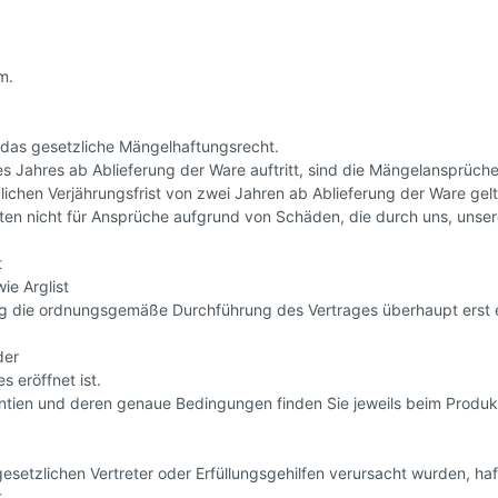
m.
t das gesetzliche Mängelhaftungsrecht.
s Jahres ab Ablieferung der Ware auftritt, sind die Mängelansprüch
lichen Verjährungsfrist von zwei Jahren ab Ablieferung der Ware g
n nicht für Ansprüche aufgrund von Schäden, die durch uns, unsere 
t
ie Arglist
lung die ordnungsgemäße Durchführung des Vertrages überhaupt erst 
der
 eröffnet ist.
ntien und deren genaue Bedingungen finden Sie jeweils beim Produk
setzlichen Vertreter oder Erfüllungsgehilfen verursacht wurden, haf
t