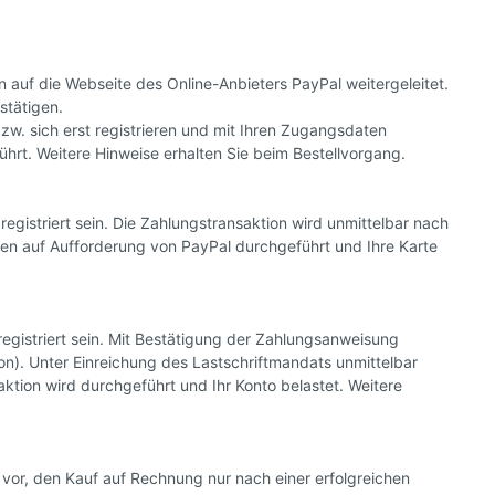
auf die Webseite des Online-Anbieters PayPal weitergeleitet.
stätigen.
w. sich erst registrieren und mit Ihren Zugangsdaten
hrt. Weitere Hinweise erhalten Sie beim Bestellvorgang.
gistriert sein. Die Zahlungstransaktion wird unmittelbar nach
en auf Aufforderung von PayPal durchgeführt und Ihre Karte
egistriert sein. Mit Bestätigung der Zahlungsanweisung
on). Unter Einreichung des Lastschriftmandats unmittelbar
ktion wird durchgeführt und Ihr Konto belastet. Weitere
or, den Kauf auf Rechnung nur nach einer erfolgreichen