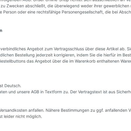
ft zu Zwecken abschließt, die überwiegend weder ihrer gewerblichen 
he Person oder eine rechtsfähige Personengesellschaft, die bei Absc
en
n verbindliches Angebot zum Vertragsschluss über diese Artikel ab. 
ichen Bestellung jederzeit korrigieren, indem Sie die hierfür im Best
Bestellbuttons das Angebot über die im Warenkorb enthaltenen War
st Deutsch.
ten und unsere AGB in Textform zu. Der Vertragstext ist aus Sicherh
rsandkosten anfallen. Nähere Bestimmungen zu ggf. anfallenden V
t leider nicht möglich.