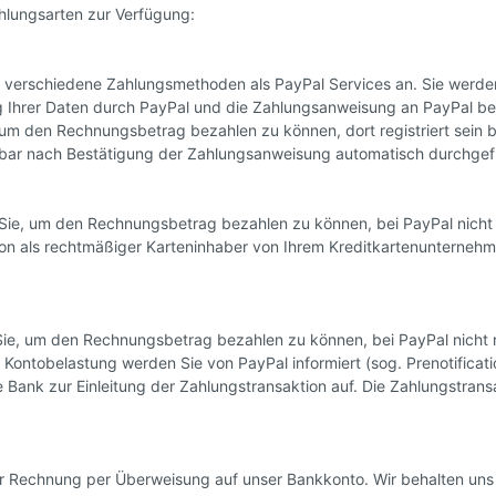
hlungsarten zur Verfügung:
 verschiedene Zahlungsmethoden als PayPal Services an. Sie werden 
 Ihrer Daten durch PayPal und die Zahlungsanweisung an PayPal be
m den Rechnungsbetrag bezahlen zu können, dort registriert sein bz
elbar nach Bestätigung der Zahlungsanweisung automatisch durchgefü
ie, um den Rechnungsbetrag bezahlen zu können, bei PayPal nicht re
on als rechtmäßiger Karteninhaber von Ihrem Kreditkartenunternehm
ie, um den Rechnungsbetrag bezahlen zu können, bei PayPal nicht r
 Kontobelastung werden Sie von PayPal informiert (sog. Prenotificati
Bank zur Einleitung der Zahlungstransaktion auf. Die Zahlungstransa
 Rechnung per Überweisung auf unser Bankkonto. Wir behalten uns v