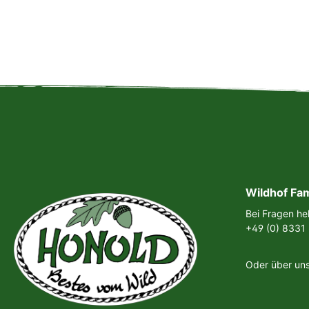
Wildhof Fa
Bei Fragen hel
+49 (0) 8331
Oder über un