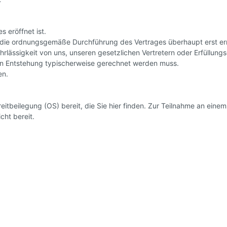
 eröffnet ist.
ng die ordnungsgemäße Durchführung des Vertrages überhaupt erst er
ahrlässigkeit von uns, unseren gesetzlichen Vertretern oder Erfüllung
en Entstehung typischerweise gerechnet werden muss.
en.
reitbeilegung (OS) bereit, die Sie hier finden. Zur Teilnahme an eine
cht bereit.