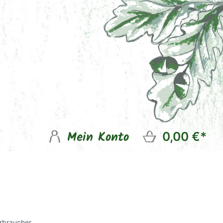
Mein Konto
0,00 €*
rbraucher.